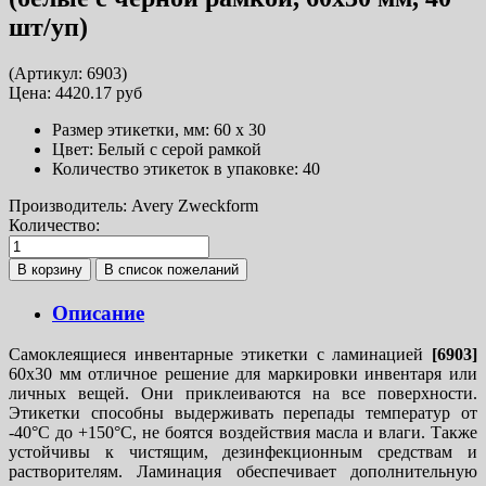
шт/уп)
(Артикул:
6903)
Цена:
4420.17 руб
Размер этикетки, мм:
60 х 30
Цвет:
Белый с серой рамкой
Количество этикеток в упаковке:
40
Производитель:
Avery Zweckform
Количество:
Описание
Самоклеящиеся инвентарные этикетки с ламинацией
[6903]
60х30 мм отличное решение для маркировки инвентаря или
личных вещей. Они приклеиваются на все поверхности.
Этикетки способны выдерживать перепады температур от
-40°C до +150°C, не боятся воздействия масла и влаги. Также
устойчивы к чистящим, дезинфекционным средствам и
растворителям. Ламинация обеспечивает дополнительную