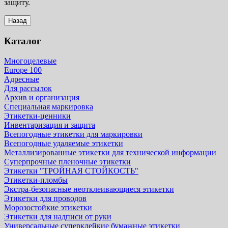
защиту.
Каталог
Многоцелевые
Europe 100
Адресные
Для рассылок
Архив и организация
Специальная маркировка
Этикетки-ценники
Инвентаризация и защита
Всепогодные этикетки для маркировки
Всепогодные удаляемые этикетки
Металлизированные этикетки для технической информации
Суперпрочные пленочные этикетки
Этикетки "ТРОЙНАЯ СТОЙКОСТЬ"
Этикетки-пломбы
Экстра-безопасные неотклеивающиеся этикетки
Этикетки для проводов
Морозостойкие этикетки
Этикетки для надписи от руки
Универсальные суперклейкие бумажные этикетки